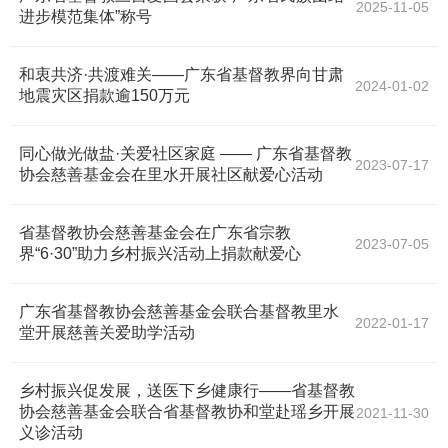
2025-11-05
进步模范集体”称号
和衷共济·共渡难关——广东省基督教界向甘肃
2024-01-02
地震灾区捐款逾150万元
同心做光做盐·关爱社区家庭 —— 广东省基督教
2023-07-17
协会慈善基金会在里水开展社区献爱心活动
省基督教协会慈善基金会在广东省宗教
2023-07-05
界“6·30”助力乡村振兴活动上捐款献爱心
广东省基督教协会慈善基金会联合基督教里水
2022-01-17
堂开展慈善关爱助学活动
乡村振兴促发展，送医下乡健康行——省基督教
协会慈善基金会联合省基督教协和堂赴瑶乡开展
2021-11-30
义诊活动