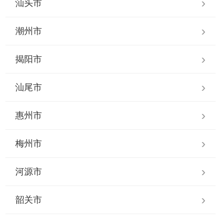
汕头市
潮州市
揭阳市
汕尾市
惠州市
梅州市
河源市
韶关市