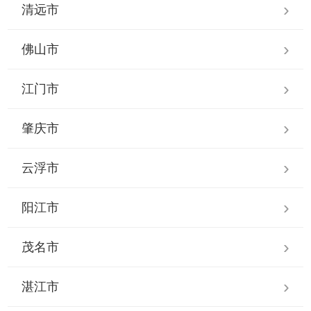
清远市
佛山市
江门市
肇庆市
云浮市
阳江市
茂名市
湛江市