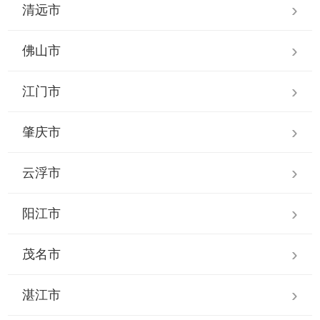
清远市
佛山市
江门市
肇庆市
云浮市
阳江市
茂名市
湛江市