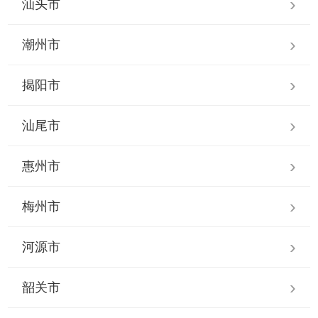
汕头市
潮州市
揭阳市
汕尾市
惠州市
梅州市
河源市
韶关市