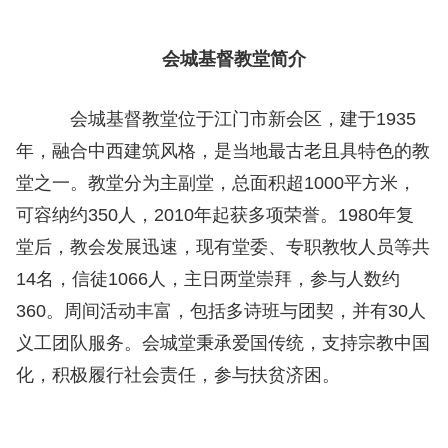
会城基督教堂简介
会城基督教堂位于江门市新会区，建于1935
年，融合中西建筑风格，是当地最古老且具特色的教
堂之一。教堂分为主副堂，总面积超1000平方米，
可容纳约350人，2010年起获多项荣誉。1980年复
堂后，教会发展迅速，现有堂委、专职教牧人员等共
14名，信徒1066人，主日两堂崇拜，参与人数约
360。周间活动丰富，包括多诗班与团契，并有30人
义工团队服务。会城堂秉承爱国传统，支持宗教中国
化，积极履行社会责任，参与扶贫济困。