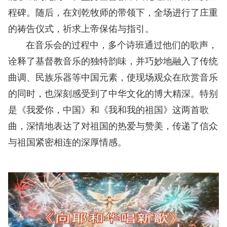
程碑。随后，在刘乾牧师的带领下，全场进行了庄重
的祷告仪式，祈求上帝保佑与指引。
在音乐会的过程中，多个诗班通过他们的歌声，
诠释了基督教音乐的独特韵味，并巧妙地融入了传统
曲调、民族乐器等中国元素，使现场观众在欣赏音乐
的同时，也深刻感受到了中华文化的博大精深。特别
是《我爱你，中国》和《我和我的祖国》这两首歌
曲，深情地表达了对祖国的热爱与赞美，传递了信众
与祖国紧密相连的深厚情感。