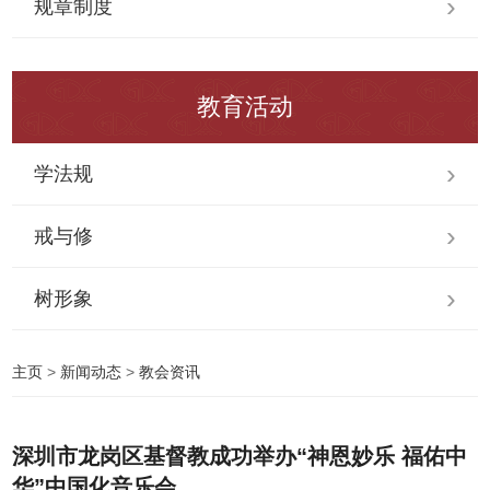
规章制度
教育活动
学法规
戒与修
树形象
主页
>
新闻动态
>
教会资讯
深圳市龙岗区基督教成功举办“神恩妙乐 福佑中
华”中国化音乐会